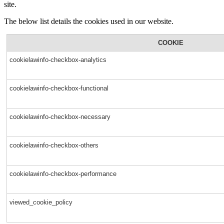
site.
The below list details the cookies used in our website.
COOKIE
cookielawinfo-checkbox-analytics
cookielawinfo-checkbox-functional
cookielawinfo-checkbox-necessary
cookielawinfo-checkbox-others
cookielawinfo-checkbox-performance
viewed_cookie_policy