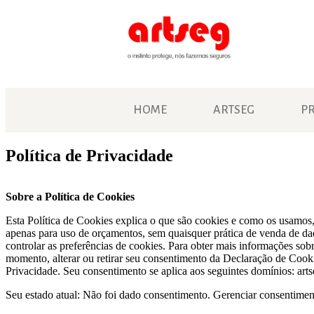
HOME
ARTSEG
P
Política de Privacidade
Sobre a Política de Cookies
Esta Política de Cookies explica o que são cookies e como os usamos,
apenas para uso de orçamentos, sem quaisquer prática de venda de d
controlar as preferências de cookies. Para obter mais informações s
momento, alterar ou retirar seu consentimento da Declaração de Coo
Privacidade. Seu consentimento se aplica aos seguintes domínios: art
Seu estado atual: Não foi dado consentimento.
Gerenciar consentimen