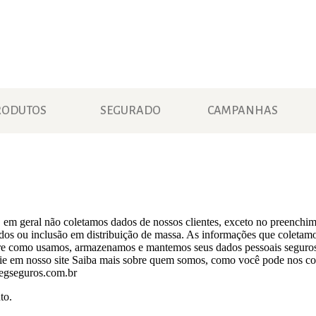
RODUTOS
SEGURADO
CAMPANHAS
 em geral não coletamos dados de nossos clientes, exceto no preenchime
ados ou inclusão em distribuição de massa. As informações que coleta
obre como usamos, armazenamos e mantemos seus dados pessoais seguros,
kie em nosso site Saiba mais sobre quem somos, como você pode nos co
segseguros.com.br
to.