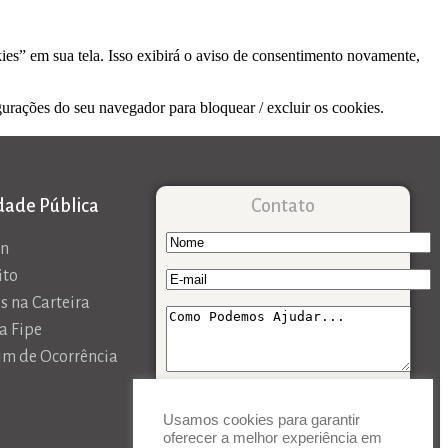
kies” em sua tela. Isso exibirá o aviso de consentimento novamente,
gurações do seu navegador para bloquear / excluir os cookies.
idade Pública
Contato
an
ito
s na Carteira
a Fipe
im de Ocorrência
Usamos cookies para garantir
oferecer a melhor experiência em