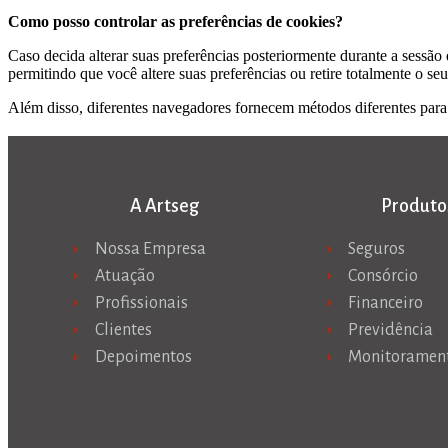
Como posso controlar as preferências de cookies?
Caso decida alterar suas preferências posteriormente durante a sessão
permitindo que você altere suas preferências ou retire totalmente o se
Além disso, diferentes navegadores fornecem métodos diferentes para b
A Artseg
Produto
Nossa Empresa
Seguros
Atuação
Consórcio
Profissionais
Financeiro
Clientes
Previdência
Depoimentos
Monitoramen