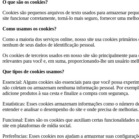
O que são os cookies?
Cookies são pequenos arquivos de texto usados ​​para armazenar pequ
site funcionar corretamente, torná-lo mais seguro, fornecer uma melho
Como usamos os cookies?
Como a maioria dos serviços online, nosso site usa cookies primários 
nenhum de seus dados de identificação pessoal.
Os cookies de terceiros usados ​​em nosso site são principalmente pa
relevantes para você e, em suma, proporcionando-lhe um usuário melhor
Que tipos de cookies usamos?
Essencial: Alguns cookies são essenciais para que você possa experim
não coletam ou armazenam nenhuma informação pessoal. Por exemplo, 
adicione produtos à sua cesta e finalize a compra com segurança.
Estatísticas: Esses cookies armazenam informações como o número de vi
entender e analisar o desempenho do site e onde precisa de melhorias.
Funcional: Estes são os cookies que auxiliam certas funcionalidades
site em plataformas de mídia social.
Preferências: Esses cookies nos ajudam a armazenar suas configuraçõe