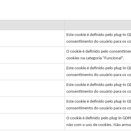
Este cookie é definido pelo plug-in
consentimento do usuário para os coo
O cookie é definido pelo consentime
cookies na categoria "Funcional".
Este cookie é definido pelo plug-in
consentimento do usuário para os co
Este cookie é definido pelo plug-in
consentimento do usuário para os co
Este cookie é definido pelo plug-in
consentimento do usuário para os c
O cookie é definido pelo plug-in GD
não com o uso de cookies. Não arm