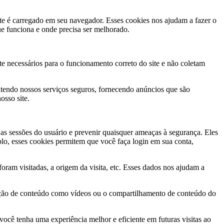
te é carregado em seu navegador. Esses cookies nos ajudam a fazer o
ue funciona e onde precisa ser melhorado.
nte necessários para o funcionamento correto do site e não coletam
antendo nossos serviços seguros, fornecendo anúncios que são
osso site.
 as sessões do usuário e prevenir quaisquer ameaças à segurança. Eles
o, esses cookies permitem que você faça login em sua conta,
oram visitadas, a origem da visita, etc. Esses dados nos ajudam a
oração de conteúdo como vídeos ou o compartilhamento de conteúdo do
ocê tenha uma experiência melhor e eficiente em futuras visitas ao