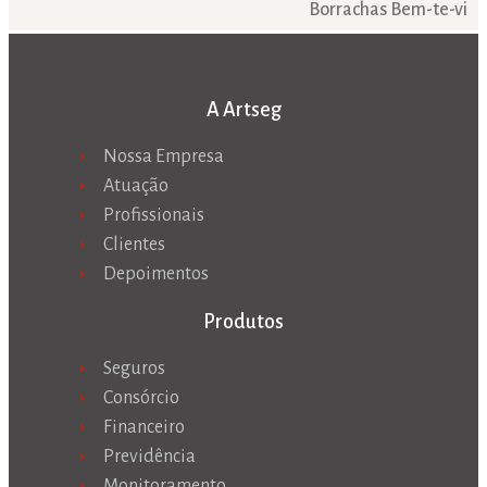
Borrachas Bem-te-vi
A Artseg
Nossa Empresa
Atuação
Profissionais
Clientes
Depoimentos
Produtos
Seguros
Consórcio
Financeiro
Previdência
Monitoramento