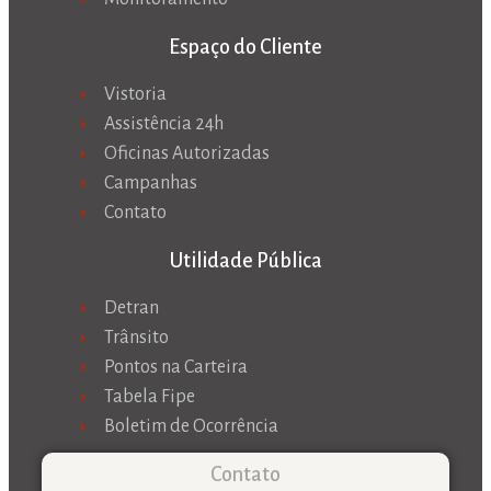
Espaço do Cliente
Vistoria
Assistência 24h
Oficinas Autorizadas
Campanhas
Contato
Utilidade Pública
Detran
Trânsito
Pontos na Carteira
Tabela Fipe
Boletim de Ocorrência
Contato