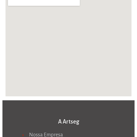
A Artseg
Nossa Empresa