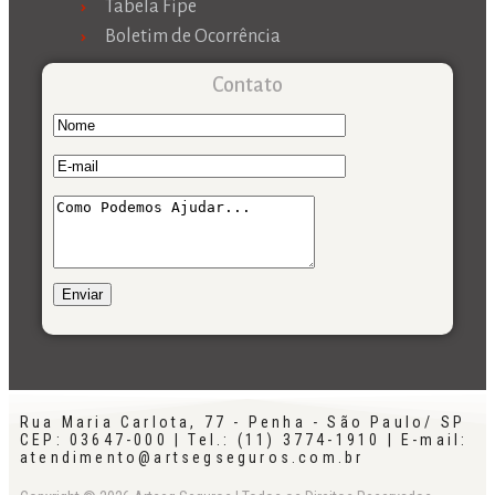
Tabela Fipe
Boletim de Ocorrência
Contato
Rua Maria Carlota, 77 - Penha - São Paulo/ SP
CEP: 03647-000 | Tel.: (11) 3774-1910 | E-mail:
atendimento@artsegseguros.com.br