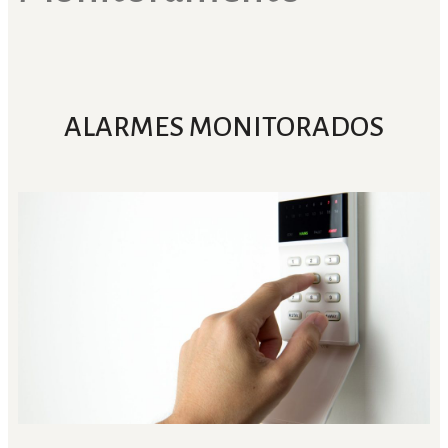
ALARMES MONITORADOS