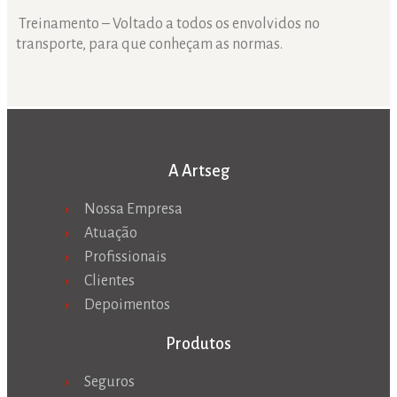
Treinamento – Voltado a todos os envolvidos no
transporte, para que conheçam as normas.
A Artseg
Nossa Empresa
Atuação
Profissionais
Clientes
Depoimentos
Produtos
Seguros