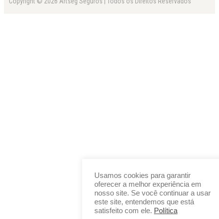
Copyright © 2026 Artseg Seguros | Todos os Direitos Reservados
Usamos cookies para garantir
oferecer a melhor experiência em
nosso site. Se você continuar a usar
este site, entendemos que está
satisfeito com ele.
Política