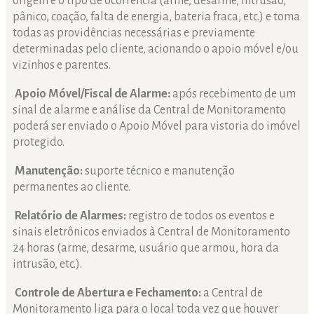
origem e o tipo de ocorrência (arme, desarme, intrusão,
pânico, coação, falta de energia, bateria fraca, etc.) e toma
todas as providências necessárias e previamente
determinadas pelo cliente, acionando o apoio móvel e/ou
vizinhos e parentes.
Apoio Móvel/Fiscal de Alarme:
após recebimento de um
sinal de alarme e análise da Central de Monitoramento
poderá ser enviado o Apoio Móvel para vistoria do imóvel
protegido.
Manutenção:
suporte técnico e manutenção
permanentes ao cliente.
Relatório de Alarmes:
registro de todos os eventos e
sinais eletrônicos enviados à Central de Monitoramento
24 horas (arme, desarme, usuário que armou, hora da
intrusão, etc.).
Controle de Abertura e Fechamento:
a Central de
Monitoramento liga para o local toda vez que houver