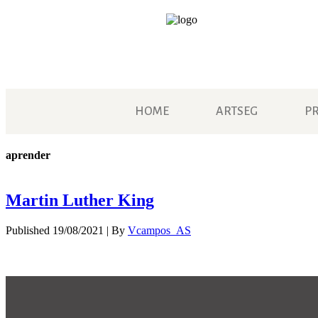
HOME
ARTSEG
P
aprender
Martin Luther King
Published
19/08/2021
|
By
Vcampos_AS