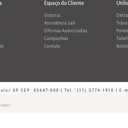
s
Espaço do Cliente
Util
Vistoria
Detr
Assistência 24h
Trâns
Oficinas Autorizadas
Ponto
Campanhas
Tabel
to
Contato
Bolet
ulo/ SP CEP: 03647-000 | Tel.: (11) 3774-1910 | E-m
ervados