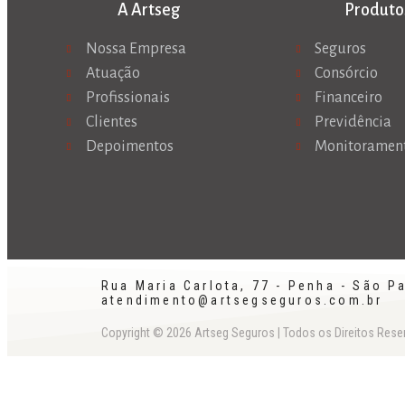
A Artseg
Produto
Nossa Empresa
Seguros
Atuação
Consórcio
Profissionais
Financeiro
Clientes
Previdência
Depoimentos
Monitoramen
Rua Maria Carlota, 77 - Penha - São Pa
atendimento@artsegseguros.com.br
Copyright © 2026 Artseg Seguros | Todos os Direitos Res