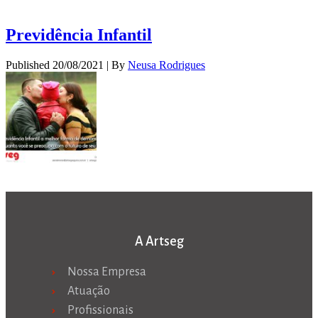
Previdência Infantil
Published
20/08/2021
|
By
Neusa Rodrigues
A Artseg
Nossa Empresa
Atuação
Profissionais