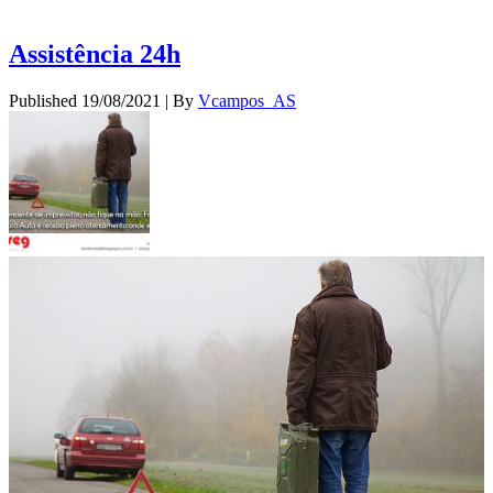
Assistência 24h
Published
19/08/2021
|
By
Vcampos_AS