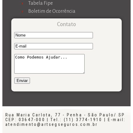
Tabela Fipe
Boletim de Ocorrência
Contato
Rua Maria Carlota, 77 - Penha - São Paulo/ SP
CEP: 03647-000 | Tel.: (11) 3774-1910 | E-mail:
atendimento@artsegseguros.com.br