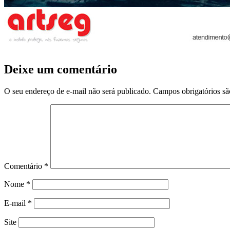
Deixe um comentário
O seu endereço de e-mail não será publicado.
Campos obrigatórios s
Comentário
*
Nome
*
E-mail
*
Site