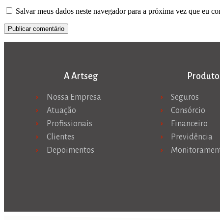
Salvar meus dados neste navegador para a próxima vez que eu co
A Artseg
Produto
Nossa Empresa
Seguros
Atuação
Consórcio
Profissionais
Financeiro
Clientes
Previdência
Depoimentos
Monitoramen