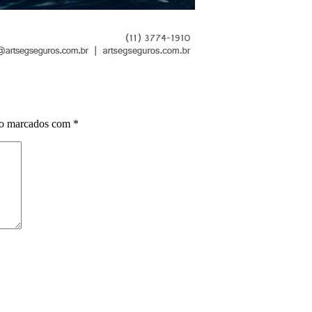
ão marcados com
*