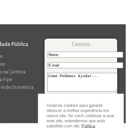
idade Pública
Contato
an
ito
s na Carteira
a Fipe
im de Ocorrência
Usamos cookies para garantir
oferecer a melhor experiência em
nosso site. Se você continuar a usar
este site, entendemos que está
satisfeito com ele.
Política